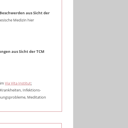
Beschwerden aus Sicht der 
nesische Medizin hier 
ungen aus Sicht der TCM
im 
Via Vita Institut
:
Krankheiten, Infektions-
uungsprobleme, Meditation